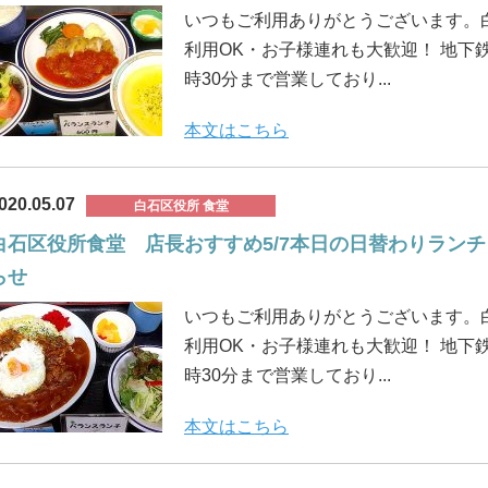
いつもご利用ありがとうございます。
利用OK・お子様連れも大歓迎！ 地下鉄
時30分まで営業しており...
本文はこちら
020.05.07
白石区役所 食堂
白石区役所食堂 店長おすすめ5/7本日の日替わりランチ
らせ
いつもご利用ありがとうございます。
利用OK・お子様連れも大歓迎！ 地下鉄
時30分まで営業しており...
本文はこちら