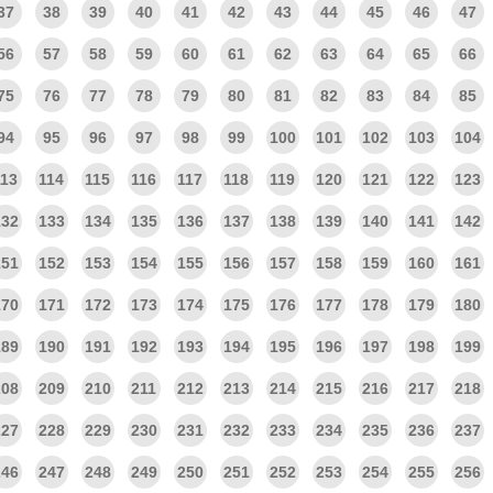
37
38
39
40
41
42
43
44
45
46
47
56
57
58
59
60
61
62
63
64
65
66
75
76
77
78
79
80
81
82
83
84
85
94
95
96
97
98
99
100
101
102
103
104
113
114
115
116
117
118
119
120
121
122
123
132
133
134
135
136
137
138
139
140
141
142
151
152
153
154
155
156
157
158
159
160
161
170
171
172
173
174
175
176
177
178
179
180
189
190
191
192
193
194
195
196
197
198
199
208
209
210
211
212
213
214
215
216
217
218
227
228
229
230
231
232
233
234
235
236
237
246
247
248
249
250
251
252
253
254
255
256