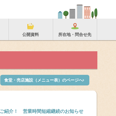
所在地・問合せ先
公開資料
食堂・売店施設（メニュー表）のページへ
チご紹介！ 営業時間短縮継続のお知らせ