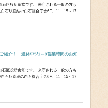
白石区役所食堂です。 来庁される一般の方も
白石駅直結の白石複合庁舎6F、11：15～17
ご紹介！ 連休中5/1～8営業時間のお知
白石区役所食堂です。 来庁される一般の方も
白石駅直結の白石複合庁舎6F、11：15～17