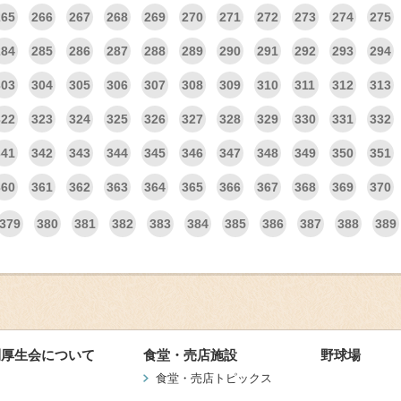
265
266
267
268
269
270
271
272
273
274
275
284
285
286
287
288
289
290
291
292
293
294
303
304
305
306
307
308
309
310
311
312
313
322
323
324
325
326
327
328
329
330
331
332
341
342
343
344
345
346
347
348
349
350
351
360
361
362
363
364
365
366
367
368
369
370
379
380
381
382
383
384
385
386
387
388
389
利厚生会について
食堂・売店施設
野球場
食堂・売店トピックス