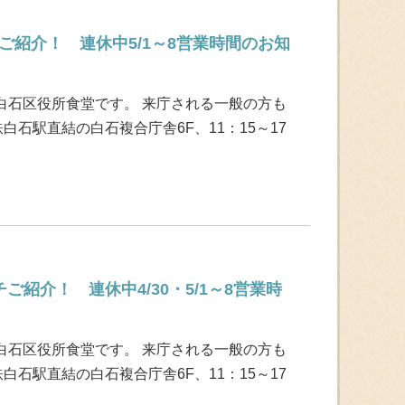
ご紹介！ 連休中5/1～8営業時間のお知
白石区役所食堂です。 来庁される一般の方も
白石駅直結の白石複合庁舎6F、11：15～17
紹介！ 連休中4/30・5/1～8営業時
白石区役所食堂です。 来庁される一般の方も
白石駅直結の白石複合庁舎6F、11：15～17