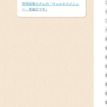
管理栄養士さんの「ウェルネスメニュ
ー」実施日です♪