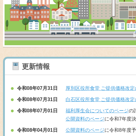
更新情報
令和08年07月31日
厚別区役所食堂 ご提供価格改定の
令和08年07月31日
白石区役所食堂 ご提供価格改定の
令和08年07月01日
福利厚生会についてのページ
の
公開資料のページ
に令和7年度
令和08年04月01日
公開資料のページ
に令和8年度