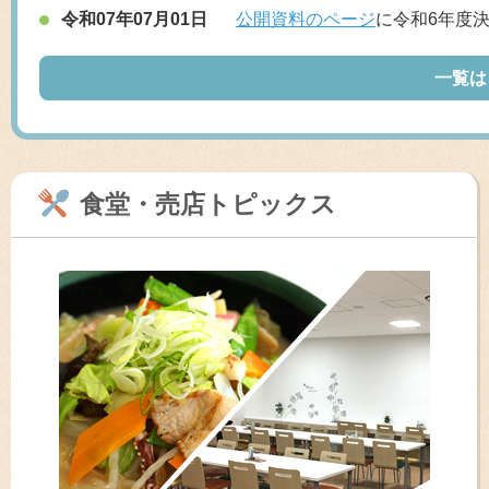
令和07年07月01日
公開資料のページ
に令和6年度
一覧は
食堂・売店トピックス