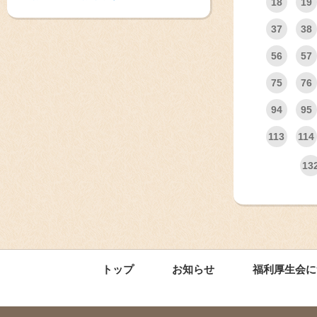
18
19
37
38
56
57
75
76
94
95
113
114
13
トップ
お知らせ
福利厚生会に