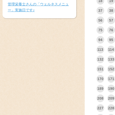
18
19
管理栄養士さんの「ウェルネスメニュ
ー」実施日です♪
37
38
56
57
75
76
94
95
113
114
132
133
151
152
170
171
189
190
208
209
227
228