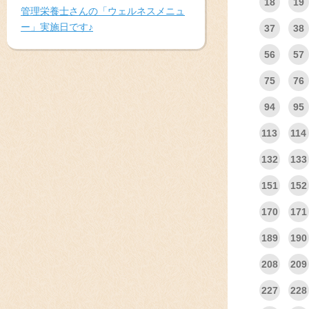
18
19
管理栄養士さんの「ウェルネスメニュ
ー」実施日です♪
37
38
56
57
75
76
94
95
113
114
132
133
151
152
170
171
189
190
208
209
227
228