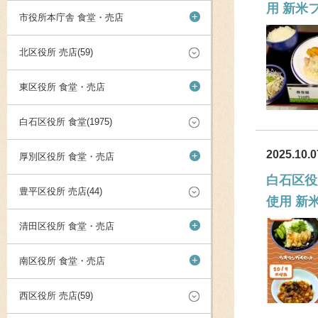
用 新米
+
市役所本庁舎 食堂・売店
北区役所 売店(59)
+
東区役所 食堂・売店
白石区役所 食堂(1975)
2025.10.0
+
厚別区役所 食堂・売店
白石区役
豊平区役所 売店(44)
使用 新
+
清田区役所 食堂・売店
+
南区役所 食堂・売店
西区役所 売店(59)