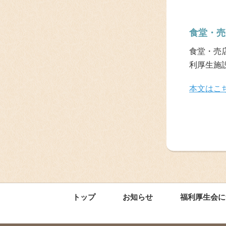
食堂・売
食堂・売店
利厚生施設
本文はこ
トップ
お知らせ
福利厚生会に