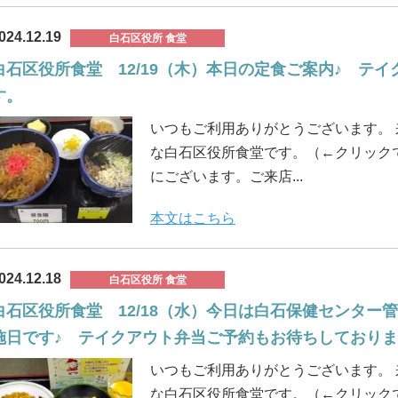
024.12.19
白石区役所 食堂
白石区役所食堂 12/19（木）本日の定食ご案内♪ テ
す。
いつもご利用ありがとうございます。
な白石区役所食堂です。（←クリックで
にございます。ご来店...
本文はこちら
024.12.18
白石区役所 食堂
白石区役所食堂 12/18（水）今日は白石保健センタ
施日です♪ テイクアウト弁当ご予約もお待ちしており
いつもご利用ありがとうございます。
な白石区役所食堂です。（←クリックで