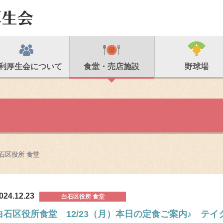
利厚生会について
食堂・売店施設
野球場
石区役所 食堂
024.12.23
白石区役所 食堂
白石区役所食堂 12/23（月）本日の定食ご案内♪ テ