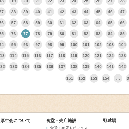
18
19
20
21
22
23
24
25
26
27
28
37
38
39
40
41
42
43
44
45
46
47
56
57
58
59
60
61
62
63
64
65
66
75
76
77
78
79
80
81
82
83
84
85
94
95
96
97
98
99
100
101
102
103
104
113
114
115
116
117
118
119
120
121
122
123
132
133
134
135
136
137
138
139
140
141
142
151
152
153
154
…
3
利厚生会について
食堂・売店施設
野球場
食堂・売店トピックス