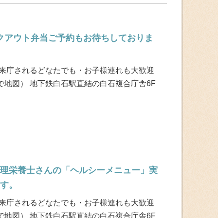
イクアウト弁当ご予約もお待ちしておりま
 来庁されるどなたでも・お子様連れも大歓迎
地図） 地下鉄白石駅直結の白石複合庁舎6F
ー管理栄養士さんの「ヘルシーメニュー」実
ます。
 来庁されるどなたでも・お子様連れも大歓迎
地図） 地下鉄白石駅直結の白石複合庁舎6F