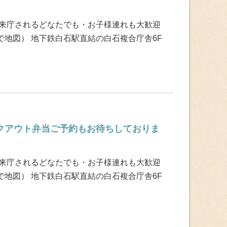
 来庁されるどなたでも・お子様連れも大歓迎
地図） 地下鉄白石駅直結の白石複合庁舎6F
イクアウト弁当ご予約もお待ちしておりま
 来庁されるどなたでも・お子様連れも大歓迎
地図） 地下鉄白石駅直結の白石複合庁舎6F