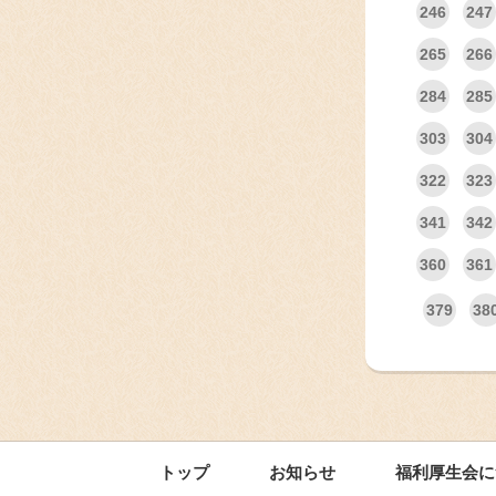
246
247
265
266
284
285
303
304
322
323
341
342
360
361
379
38
トップ
お知らせ
福利厚生会に