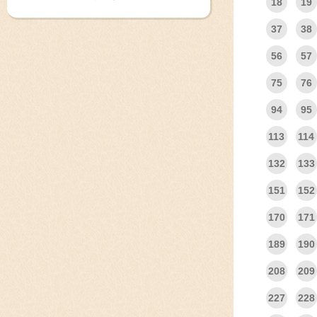
18
19
37
38
56
57
75
76
94
95
113
114
132
133
151
152
170
171
189
190
208
209
227
228