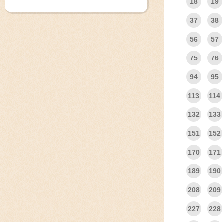
18
19
37
38
56
57
75
76
94
95
113
114
132
133
151
152
170
171
189
190
208
209
227
228