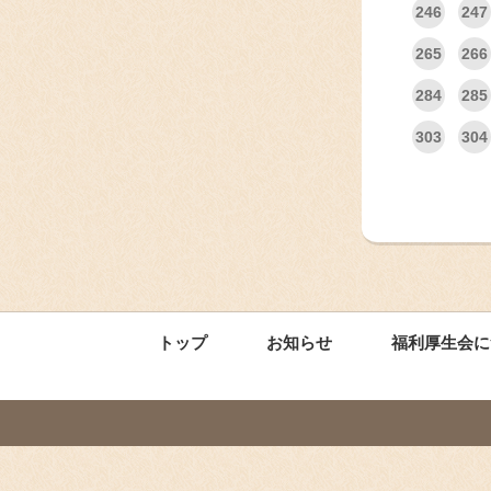
246
247
265
266
284
285
303
304
トップ
お知らせ
福利厚生会に