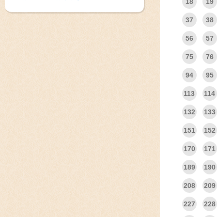
18
19
37
38
56
57
75
76
94
95
113
114
132
133
151
152
170
171
189
190
208
209
227
228