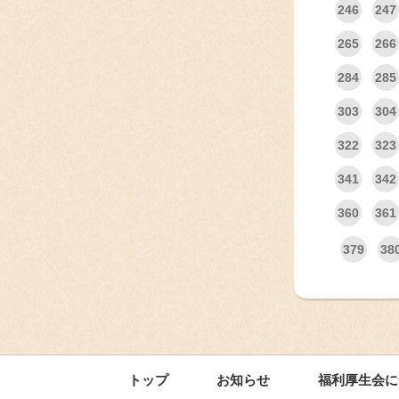
246
247
265
266
284
285
303
304
322
323
341
342
360
361
379
38
トップ
お知らせ
福利厚生会に