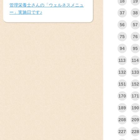
18
19
管理栄養士さんの「ウェルネスメニュ
ー」実施日です♪
37
38
56
57
75
76
94
95
113
114
132
133
151
152
170
171
189
190
208
209
227
228