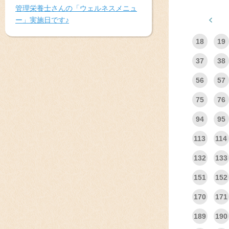
管理栄養士さんの「ウェルネスメニュ
ー」実施日です♪
18
19
37
38
56
57
75
76
94
95
113
114
132
133
151
152
170
171
189
190