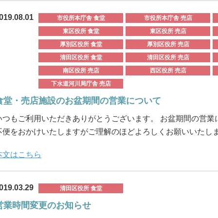
019.08.01
市役所本庁舎 食堂
市役所本庁舎 売店
東区役所 食堂
東区役所 売店
厚別区役所 食堂
厚別区役所 売店
清田区役所 食堂
清田区役所 売店
南区役所 売店
西区役所 売店
下水道河川局庁舎 売店
食堂・売店施設のお盆期間の営業について
いつもご利用いただきありがとうございます。 お盆期間の営業
不便をおかけいたしますがご理解のほどよろしくお願いいたします。 
本文はこちら
019.03.29
清田区役所 食堂
営業時間変更のお知らせ