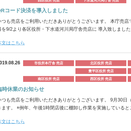
西区役所 売店
下水道河川局庁舎 売店
QRコード決済を導入しました
いつも売店をご利用いただきありがとうございます。 本庁売店
済を9/2より各区役所・下水道河川局庁舎売店に 導入致しました。 
本文はこちら
019.08.26
市役所本庁舎 売店
北区役所 売店
豊平区役所 売店
南区役所 売店
西区役所 売店
臨時休業のお知らせ
いつも売店をご利用いただきありがとうございます。 9月30
きます。 ※例年、午後1時閉店後に棚卸し作業を実施しているとこ
本文はこちら