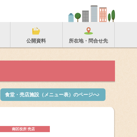
所在地・問合せ先
公開資料
食堂・売店施設（メニュー表）のページへ
南区役所 売店