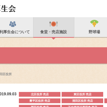
利厚生会について
食堂・売店施設
野球場
田区役所
019.09.03
北区役所 売店
東区役所 売店
豊平区役所 売店
清田区役所 売店