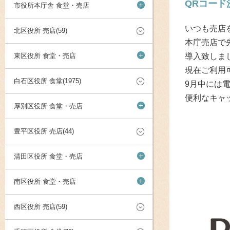
QRコード
+
市役所本庁舎 食堂・売店
いつも売店
北区役所 売店(59)
本庁売店で
+
東区役所 食堂・売店
導入致しま
現在ご利用可能
白石区役所 食堂(1975)
9月中には
便利なキャ
+
厚別区役所 食堂・売店
豊平区役所 売店(44)
+
清田区役所 食堂・売店
+
南区役所 食堂・売店
西区役所 売店(59)