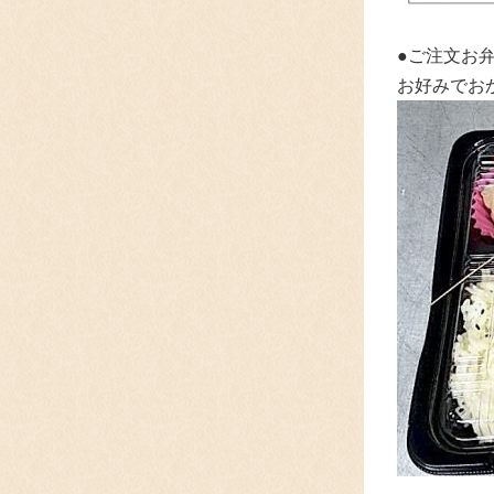
●ご注文お弁
お好みでお