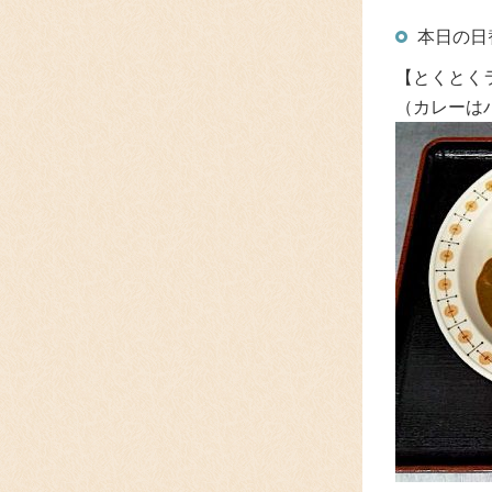
本日の日
【とくとく
（カレーは