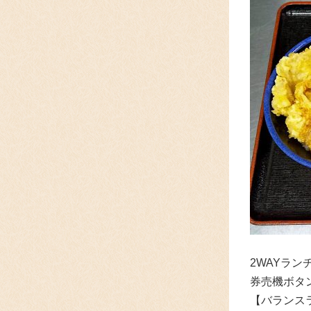
2WAYラ
券売機ボタ
【バランス