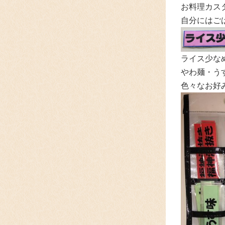
お料理カスタ
自分にはご
ライス少な
やわ麺・うす
色々なお好