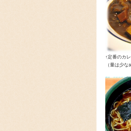
↑定番のカレ
（量は少な