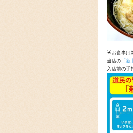
🌟
お食事は
当店の
「新
入店前の手