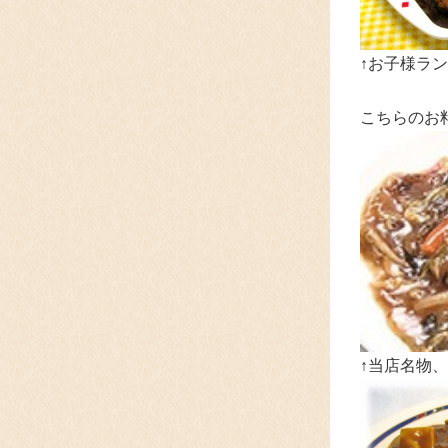
↑お子様ラン
こちらのお
↑当店名物