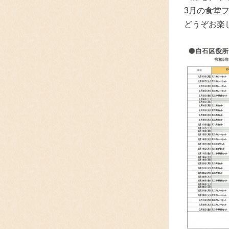
3月の食堂フ
どうぞお楽