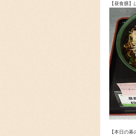
【昼食膳】
【本日の幕の