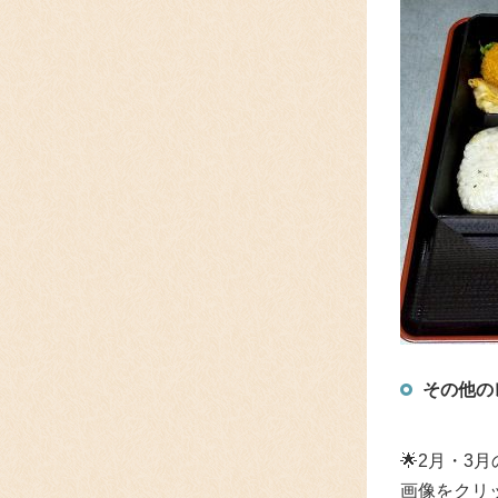
その他の
🌟
2月・3
画像をクリ