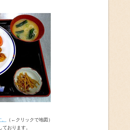
す。
（←クリックで地図）
しております。