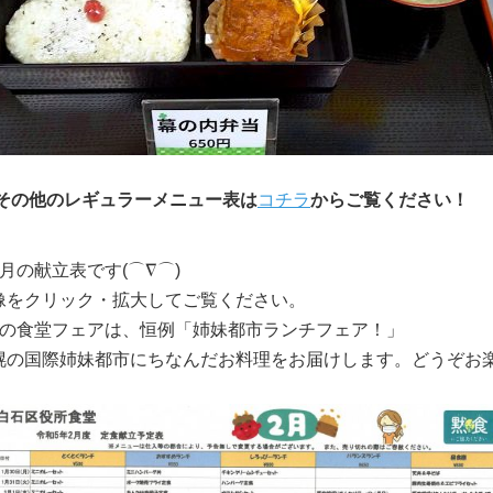
その他のレギュラーメニュー表は
コチラ
からご覧ください！
2月の献立表です(⌒∇⌒)
像をクリック・拡大してご覧ください。
月の食堂フェアは、恒例「姉妹都市ランチフェア！」
幌の国際姉妹都市にちなんだお料理をお届けします。どうぞお楽