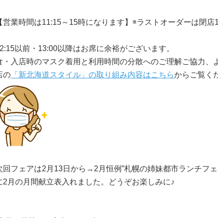
【営業時間は11:15～15時になります】※ラストオーダーは閉店
12:15以前・13:00以降はお席に余裕がございます。
食・入店時のマスク着用と利用時間の分散へのご理解ご協力、
店の
「新北海道スタイル」の取り組み内容はこちら
からご覧く
次回フェアは2月13日から→2月恒例”札幌の姉妹都市ランチフェ
に2月の月間献立表入れました。どうぞお楽しみに♪