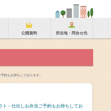
所在地・問合せ先
公開資料
ご予約もお待ちしております。
アウト・仕出しお弁当ご予約もお待ちしてお