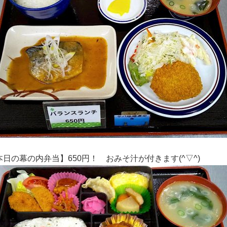
本日の幕の内弁当】650円！ おみそ汁が付きます(^▽^)