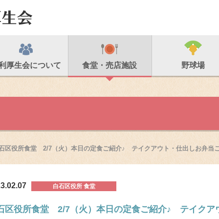
利厚生会について
食堂・売店施設
野球場
石区役所食堂 2/7（火）本日の定食ご紹介♪ テイクアウト・仕出しお弁当
3.02.07
白石区役所 食堂
石区役所食堂 2/7（火）本日の定食ご紹介♪ テイク