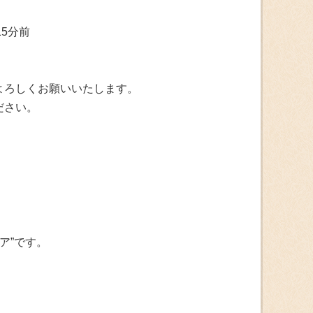
15分前
よろしくお願いいたします。
ださい。
ア”です。