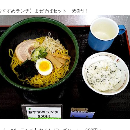
おすすめランチ】まぜそばセット
550円！