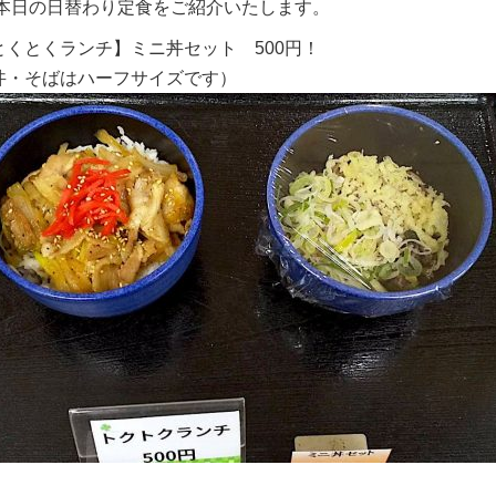
本日の日替わり定食をご紹介いたします。
とくとくランチ】ミニ丼セット 500円！
丼・そばはハーフサイズです）