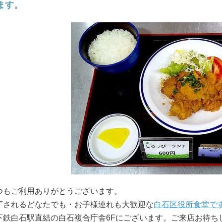
ます。
つもご利用ありがとうございます。
庁されるどなたでも・お子様連れも大歓迎な
白石区役所食堂で
下鉄白石駅直結の白石複合庁舎6Fにございます。ご来店お待ち