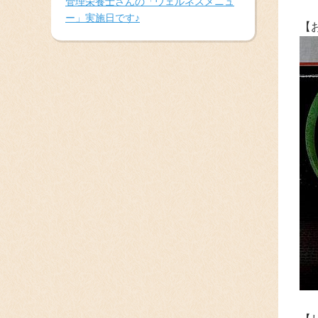
管理栄養士さんの「ウェルネスメニュ
ー」実施日です♪
【