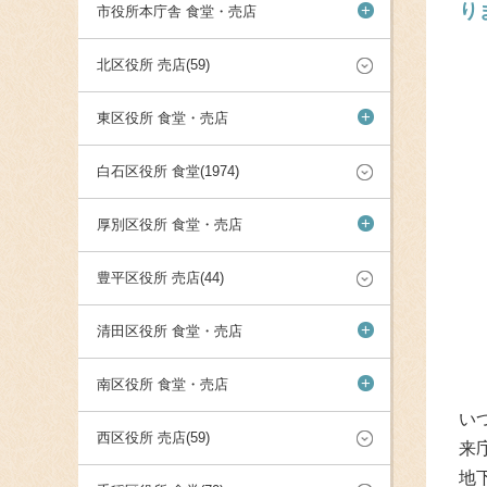
り
+
市役所本庁舎 食堂・売店
北区役所 売店(59)
+
東区役所 食堂・売店
白石区役所 食堂(1974)
+
厚別区役所 食堂・売店
豊平区役所 売店(44)
+
清田区役所 食堂・売店
+
南区役所 食堂・売店
い
西区役所 売店(59)
来
地