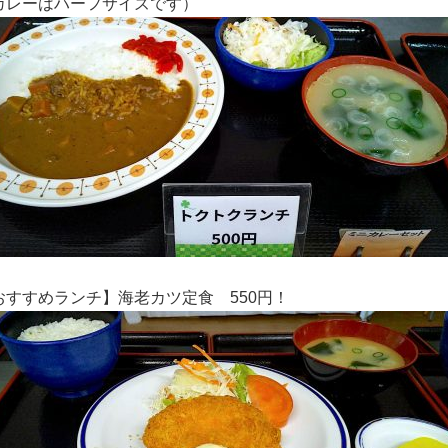
カレーはハーフサイズです）
おすすめランチ】海老カツ定食
550円！