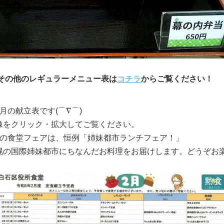
その他のレギュラーメニュー表は
コチラ
からご覧ください！
2月の献立表です(⌒∇⌒)
像をクリック・拡大してご覧ください。
月の食堂フェアは、恒例「姉妹都市ランチフェア！」
幌の国際姉妹都市にちなんだお料理をお届けします。どうぞお楽