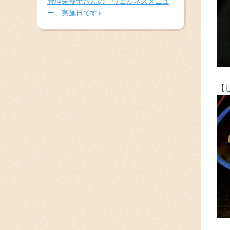
管理栄養士さんの「ウェルネスメニュ
ー」実施日です♪
【