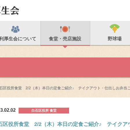
利厚生会について
食堂・売店施設
野球場
石区役所食堂 2/2（木）本日の定食ご紹介♪ テイクアウト・仕出しお弁当
3.02.02
白石区役所 食堂
石区役所食堂 2/2（木）本日の定食ご紹介♪ テイク