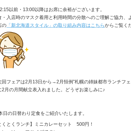
12:15以前・13:00以降はお席に余裕がございます。
食・入店時のマスク着用と利用時間の分散へのご理解ご協力、
店の
「新北海道スタイル」の取り組み内容はこちら
からご覧く
次回フェアは2月13日から→2月恒例”札幌の姉妹都市ランチフェ
に2月の月間献立表入れました。どうぞお楽しみに♪
本日の日替わり定食をご紹介いたします。
とくとくランチ】ミニカレーセット 500円！