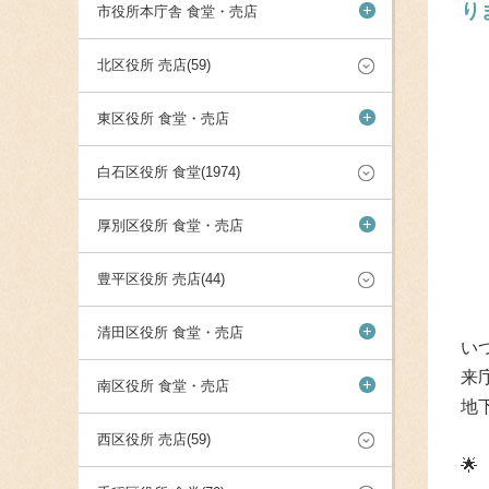
り
+
市役所本庁舎 食堂・売店
北区役所 売店(59)
+
東区役所 食堂・売店
白石区役所 食堂(1974)
+
厚別区役所 食堂・売店
豊平区役所 売店(44)
+
清田区役所 食堂・売店
い
来
+
南区役所 食堂・売店
地
西区役所 売店(59)
🌟