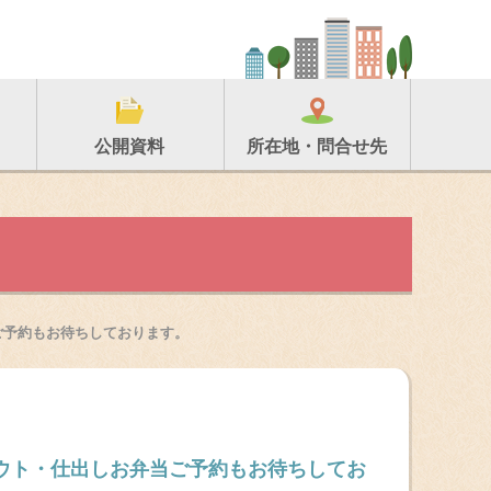
所在地・問合せ先
公開資料
ご予約もお待ちしております。
アウト・仕出しお弁当ご予約もお待ちしてお