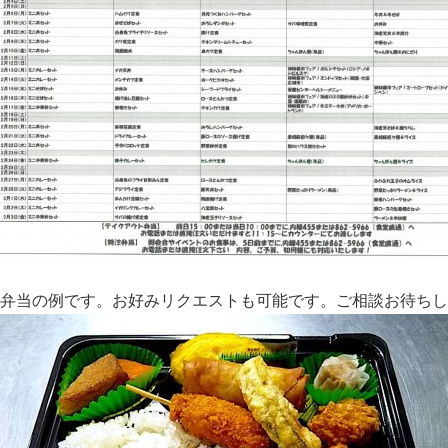
お弁当の例です。お好みリクエストも可能です。ご相談お待ちし