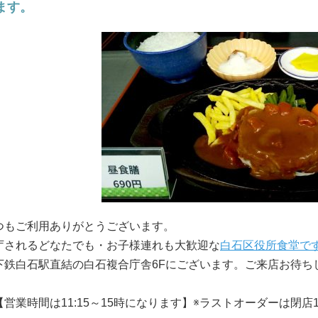
ます。
つもご利用ありがとうございます。
庁されるどなたでも・お子様連れも大歓迎な
白石区役所食堂で
下鉄白石駅直結の白石複合庁舎6Fにございます。ご来店お待ち
【営業時間は11:15～15時になります】※ラストオーダーは閉店