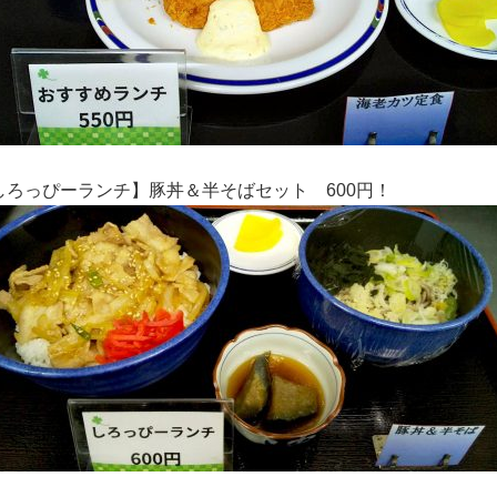
しろっぴーランチ】豚丼＆半そばセット 600円！