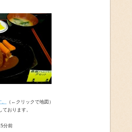
す。
（←クリックで地図）
しております。
15分前