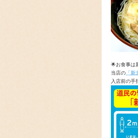
🌟
お食事は
当店の
「新
入店前の手