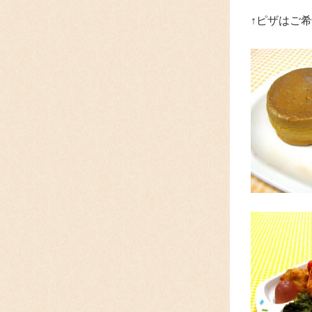
↑ピザはご