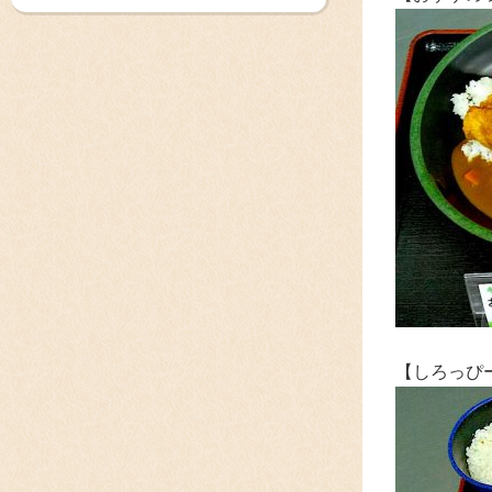
【しろっぴ