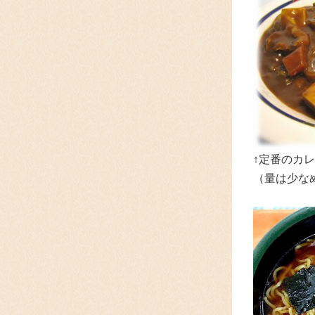
↑定番のカレ
（量は少な