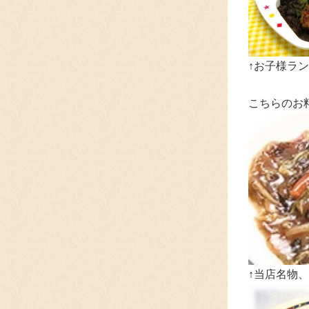
↑お子様ラン
こちらのお
↑当店名物