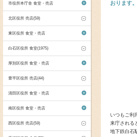
おります
+
市役所本庁舎 食堂・売店
北区役所 売店(59)
+
東区役所 食堂・売店
白石区役所 食堂(1975)
+
厚別区役所 食堂・売店
豊平区役所 売店(44)
+
清田区役所 食堂・売店
+
南区役所 食堂・売店
いつもご利
来庁される
西区役所 売店(59)
地下鉄白石