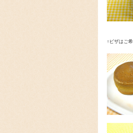
↑ピザはご