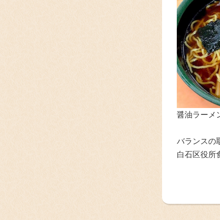
醤油ラーメン
バランスの
白石区役所