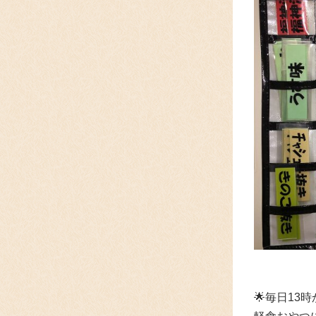
🌟
毎日13