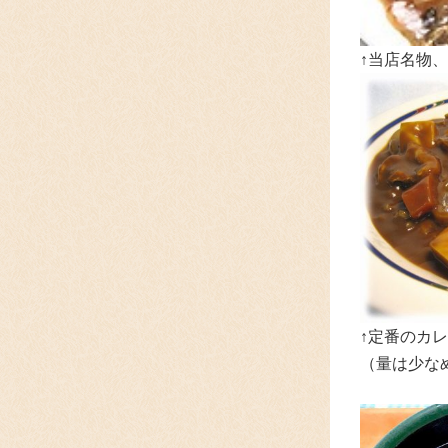
↑当店名物
↑定番のカレ
（量は少な