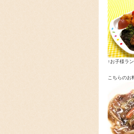
↑お子様ラン
こちらのお