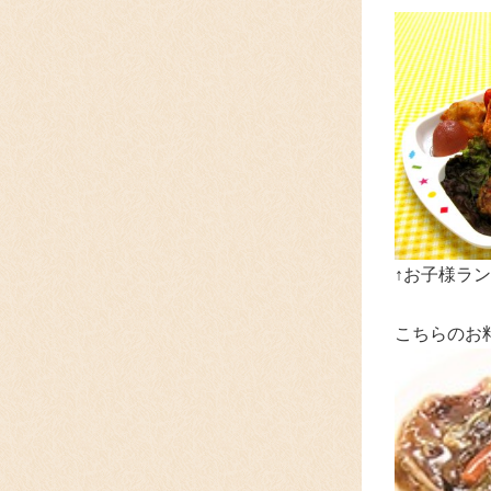
↑お子様ラン
こちらのお