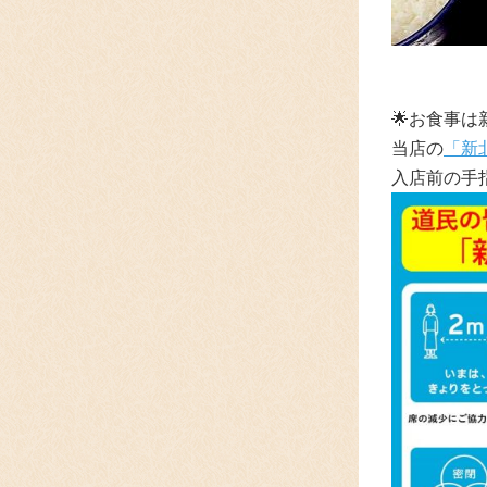
🌟
お食事は
当店の
「新
入店前の手