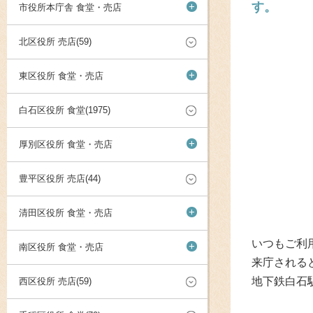
す。
+
市役所本庁舎 食堂・売店
北区役所 売店(59)
+
東区役所 食堂・売店
白石区役所 食堂(1975)
+
厚別区役所 食堂・売店
豊平区役所 売店(44)
+
清田区役所 食堂・売店
いつもご利
+
南区役所 食堂・売店
来庁される
地下鉄白石
西区役所 売店(59)