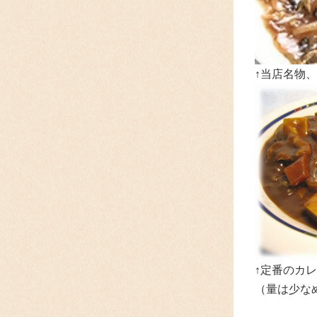
↑当店名物
↑定番のカレ
（量は少な