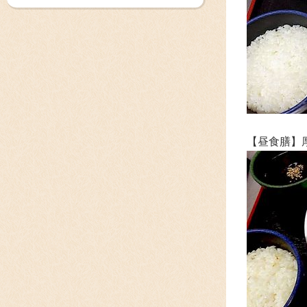
【昼食膳】