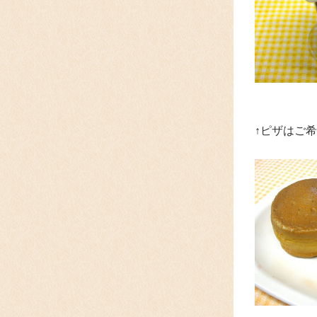
↑ピザはご