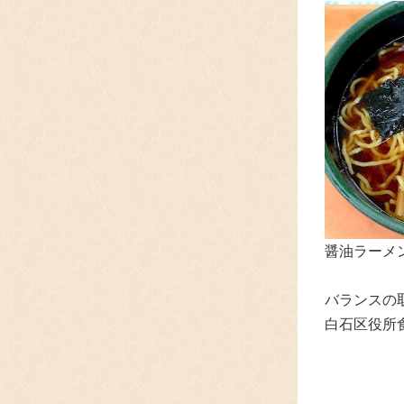
醤油ラーメン
バランスの
白石区役所