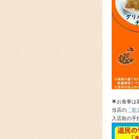
🌟
お食事は
当店の
「新
入店前の手