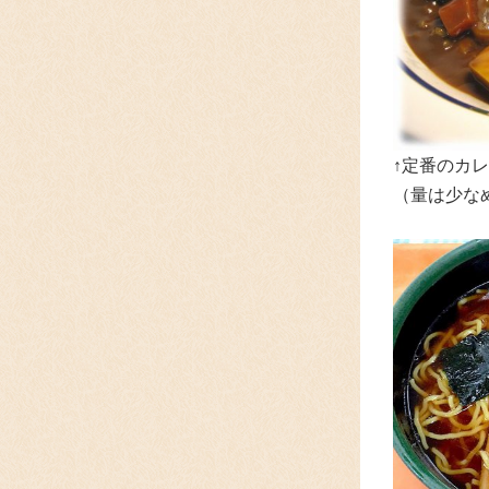
↑定番のカレ
（量は少な