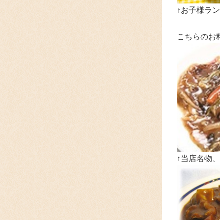
↑お子様ラン
こちらのお
↑当店名物