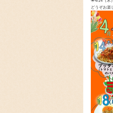
🌟4/14
どうぞお楽