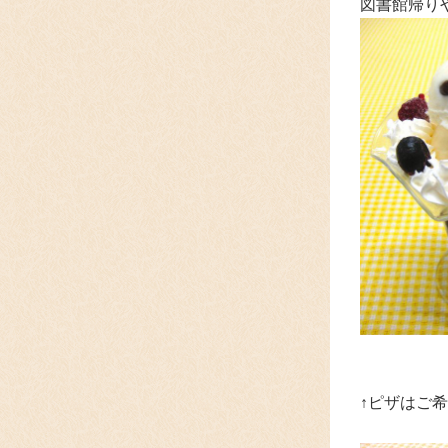
図書館帰り
↑ピザはご