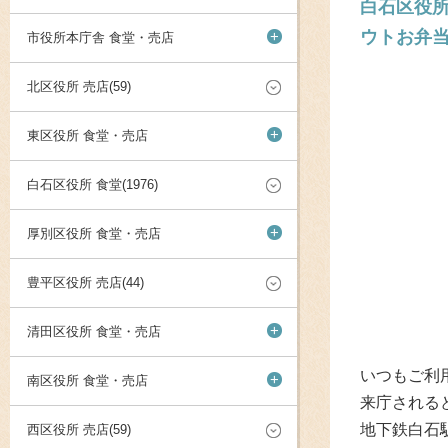
白石区役所
ウトお弁
+
市役所本庁舎 食堂・売店
北区役所 売店(59)
+
東区役所 食堂・売店
白石区役所 食堂(1976)
+
厚別区役所 食堂・売店
豊平区役所 売店(44)
+
清田区役所 食堂・売店
いつもご利
+
南区役所 食堂・売店
来庁される
地下鉄白石
西区役所 売店(59)