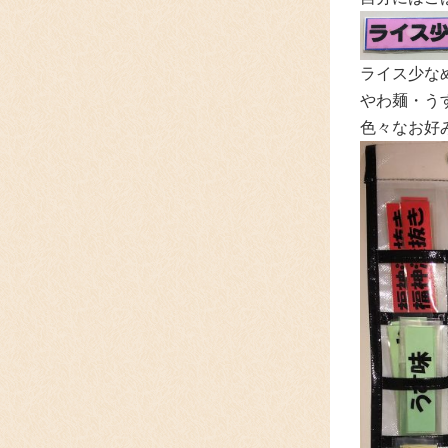
ライス少な
やわ麺・うす
色々なお好