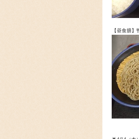
【昼食膳】