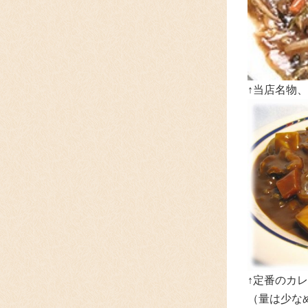
↑当店名物
↑定番のカレ
（量は少な