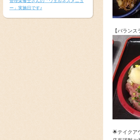
管理栄養士さんの「ウェルネスメニュ
ー」実施日です♪
【バランス
🌟
テイクア