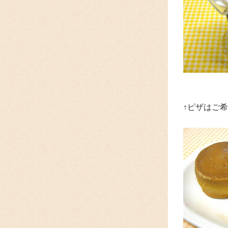
↑ピザはご