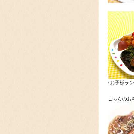
↑お子様ラン
こちらのお