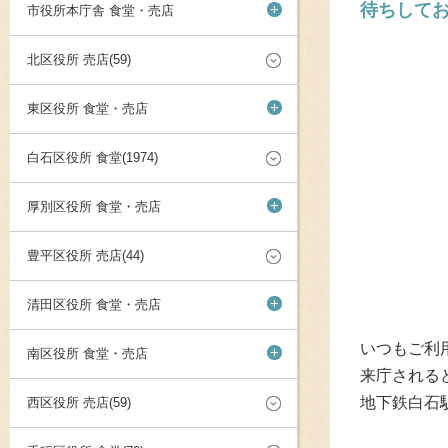
待ちして
+
市役所本庁舎 食堂・売店
北区役所 売店(59)
+
東区役所 食堂・売店
白石区役所 食堂(1974)
+
厚別区役所 食堂・売店
豊平区役所 売店(44)
+
清田区役所 食堂・売店
いつもご利
+
南区役所 食堂・売店
来庁される
地下鉄白石
西区役所 売店(59)