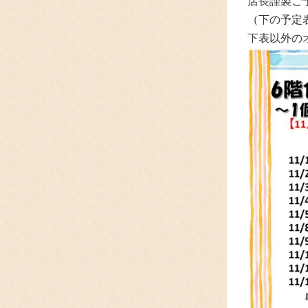
店長謹製ご
（下の予定
下表以外の