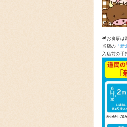
🌟
お食事は
当店の
「新
入店前の手