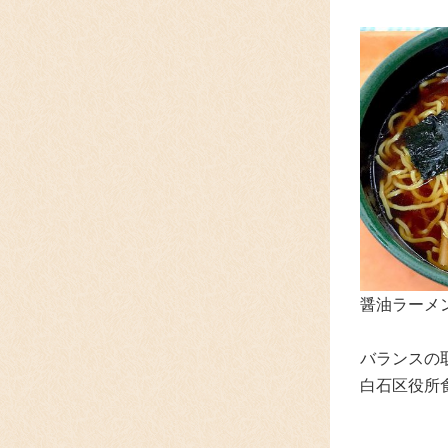
醤油ラーメン
バランスの
白石区役所