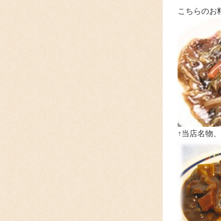
こちらのお
↑当店名物