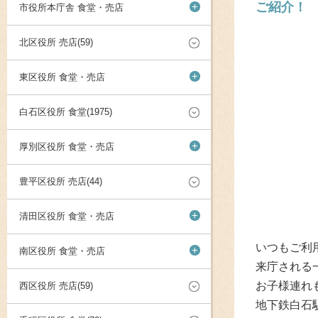
ご紹介！
+
市役所本庁舎 食堂・売店
北区役所 売店(59)
+
東区役所 食堂・売店
白石区役所 食堂(1975)
+
厚別区役所 食堂・売店
豊平区役所 売店(44)
+
清田区役所 食堂・売店
いつもご利
+
南区役所 食堂・売店
来庁される
お子様連れ
西区役所 売店(59)
地下鉄白石