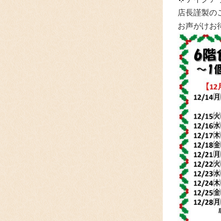
店長謹製の
お声がけお