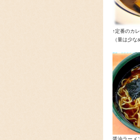
↑定番のカレ
（量は少な
醤油ラーメン