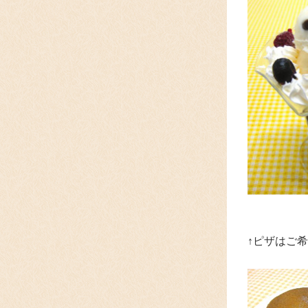
↑ピザはご