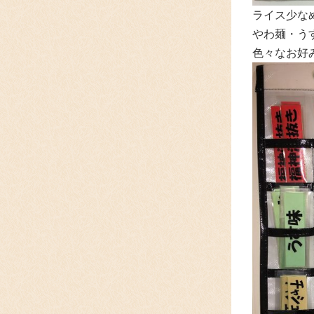
ライス少な
やわ麺・うす
色々なお好