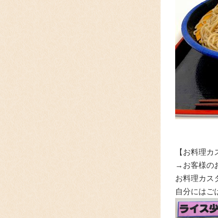
【お料理カ
→お客様の
お料理カスタ
自分にはご