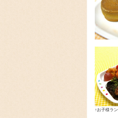
↑お子様ラン