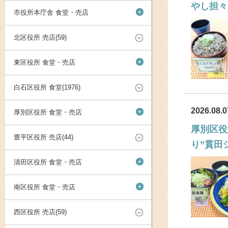
やし担々
+
市役所本庁舎 食堂・売店
北区役所 売店(59)
+
東区役所 食堂・売店
白石区役所 食堂(1976)
2026.08.0
+
厚別区役所 食堂・売店
厚別区役
豊平区役所 売店(44)
り”貫田
+
清田区役所 食堂・売店
+
南区役所 食堂・売店
西区役所 売店(59)