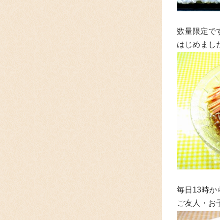
数量限定で
はじめまし
毎日13時
ご友人・お