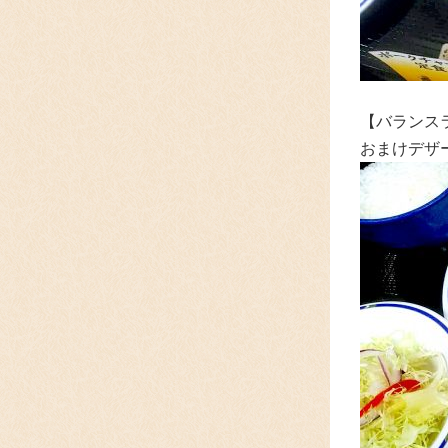
【バランス
おまけデザー