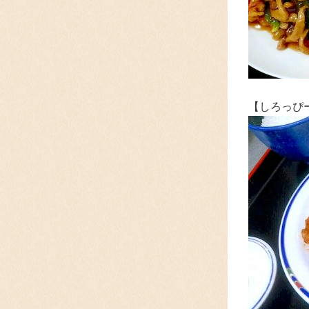
【しろっぴ