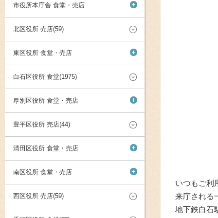
+
市役所本庁舎 食堂・売店
北区役所 売店(59)
+
東区役所 食堂・売店
白石区役所 食堂(1975)
+
厚別区役所 食堂・売店
豊平区役所 売店(44)
+
清田区役所 食堂・売店
+
南区役所 食堂・売店
いつもご利
西区役所 売店(59)
来庁される
地下鉄白石