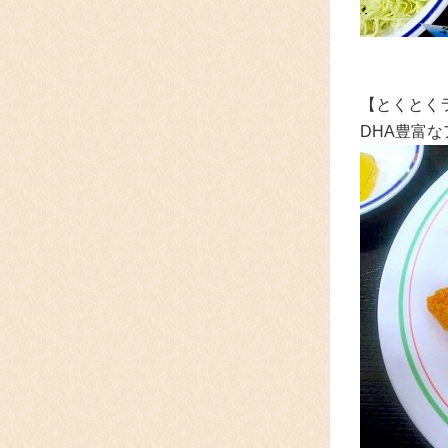
【とくとく
DHA豊富な