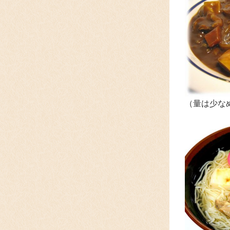
（量は少な