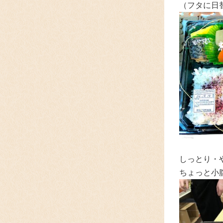
（フタに日
しっとり・
ちょっと小