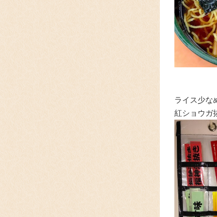
ライス少な
紅ショウガ