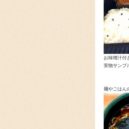
お味噌汁付
実物サンプ
麺やごはん