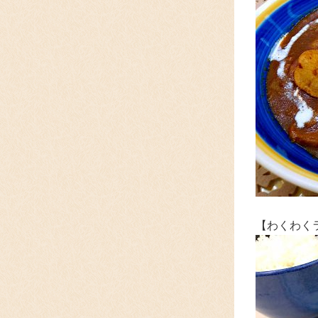
【わくわく