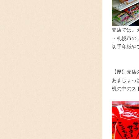
売店では、
・札幌市の
切手印紙や
【厚別売店
あまじょっ
机の中のス