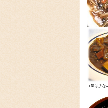
（量は少な