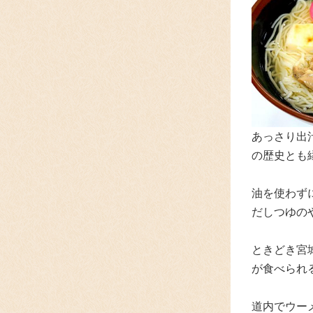
あっさり出
の歴史とも
油を使わず
だしつゆの
ときどき宮
が食べられ
道内でウー