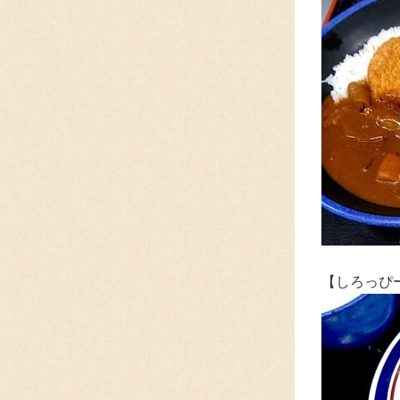
【しろっぴ