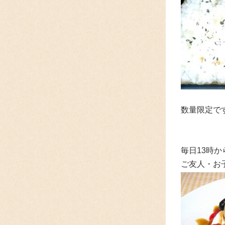
数量限定で
毎日13時
ご友人・お