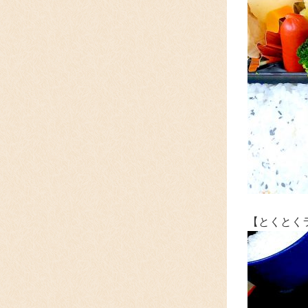
【とくとく