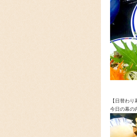
【日替わり
今日の幕の内