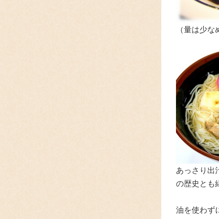
（量は少な
あっさり出
の歴史とも
油を使わず