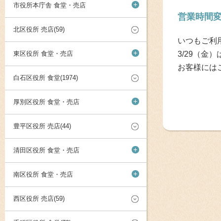
+
市役所本庁舎 食堂・売店
営業時間
北区役所 売店(59)
いつもご利
+
東区役所 食堂・売店
3/29（
お客様には
白石区役所 食堂(1974)
+
厚別区役所 食堂・売店
豊平区役所 売店(44)
+
清田区役所 食堂・売店
+
南区役所 食堂・売店
西区役所 売店(59)