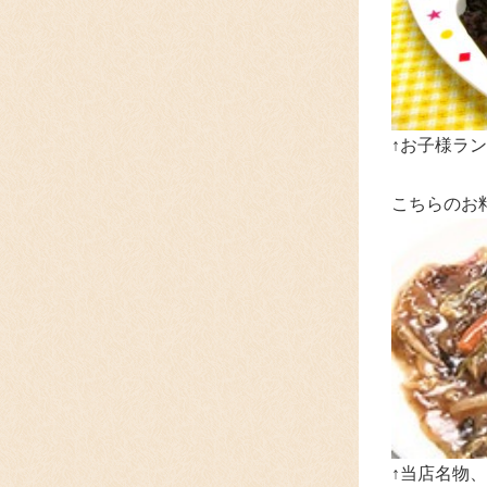
↑お子様ラン
こちらのお
↑当店名物