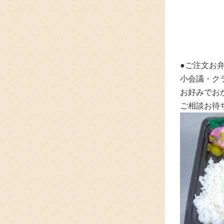
●ご注文お弁
小会議・ク
お好みでお
ご相談お待