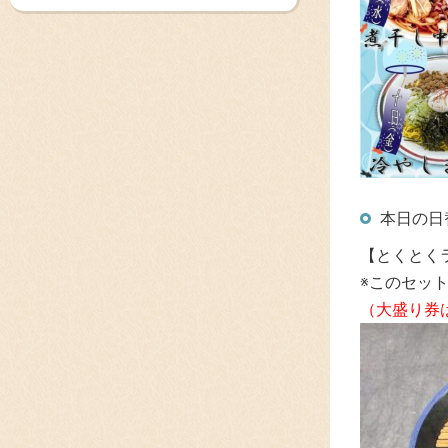
本日の日
【とくとく
※このセッ
（大盛り券