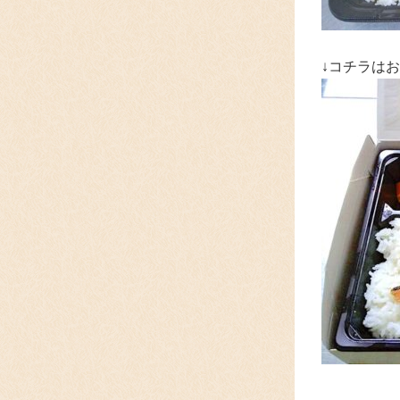
↓コチラは