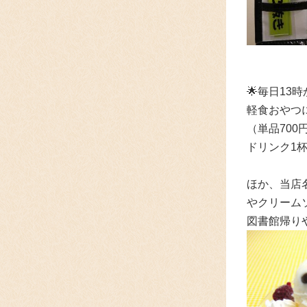
🌟
毎日13
軽食おやつ
（単品70
ドリンク1
ほか、当店
やクリーム
図書館帰り