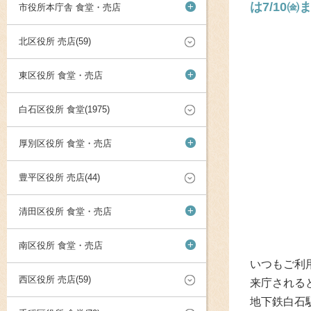
は7/10㈮ま
+
市役所本庁舎 食堂・売店
北区役所 売店(59)
+
東区役所 食堂・売店
白石区役所 食堂(1975)
+
厚別区役所 食堂・売店
豊平区役所 売店(44)
+
清田区役所 食堂・売店
+
南区役所 食堂・売店
いつもご利
西区役所 売店(59)
来庁される
地下鉄白石