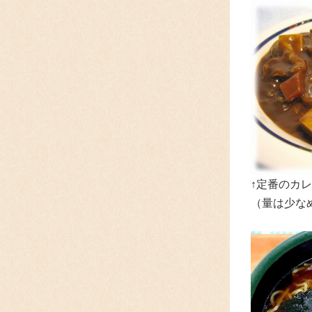
↑定番のカレ
（量は少な