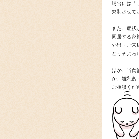
場合には「
規制させて
また、症状
同居する家
外出・ご来
どうぞよろ
ほか、当食
が、離乳食
ご相談くだ