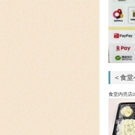
＜食堂
食堂内売店