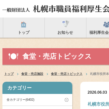
トップ
お知らせ
福利厚生会
食堂・売店トピックス
トップ
食堂・売店施設
食堂・売店トピックス
札幌市役所本
カテゴリー
2026.06.03
全カテゴリー(6402)
札幌市役所