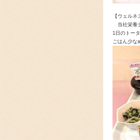
【ウェルネ
当社栄養
1日のトー
ごはん少な