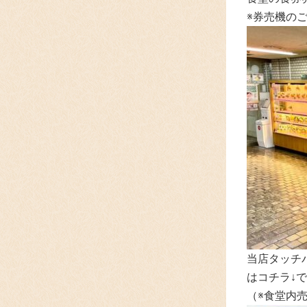
※券売機の
当店タッチ
はコチラ↓で
（※食堂内