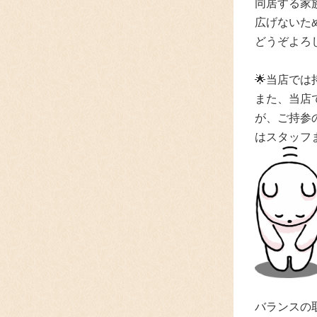
同居する家
広げないた
どうぞよろ
🌟当店で
また、当店
が、ご持参
はスタッフ
バランスの