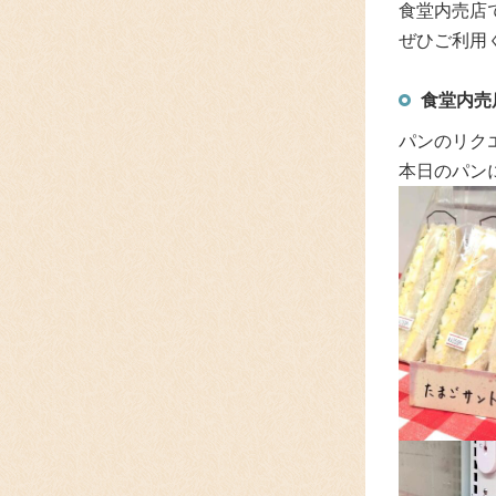
食堂内売店
ぜひご利用
食堂内売
パンのリクエ
本日のパン