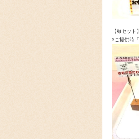
【麺セット
※ご提供時