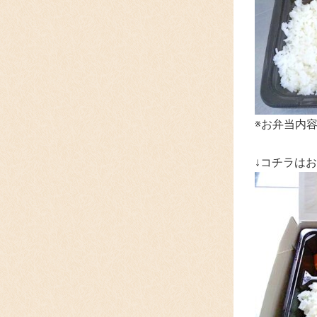
※お弁当内
↓コチラは