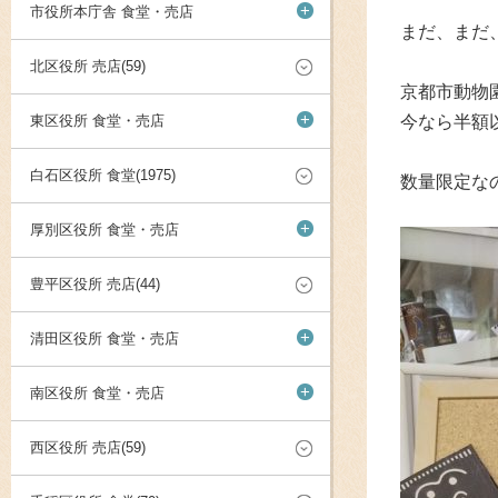
+
市役所本庁舎 食堂・売店
まだ、まだ
北区役所 売店(59)
京都市動物
+
東区役所 食堂・売店
今なら半額
白石区役所 食堂(1975)
数量限定な
+
厚別区役所 食堂・売店
豊平区役所 売店(44)
+
清田区役所 食堂・売店
+
南区役所 食堂・売店
西区役所 売店(59)