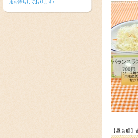
用お待ちしております♪
【昼食膳】