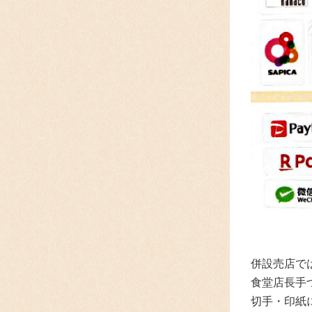
併設売店で
食堂店長手
切手・印紙