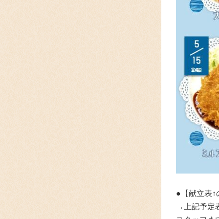
●【献立表
→上記予定表