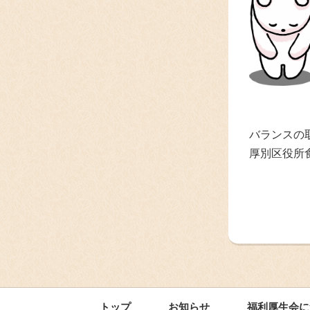
バランスの
厚別区役所
トップ
お知らせ
福利厚生会に