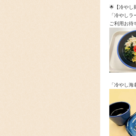
🌟
【冷やし
「冷やしラ
ご利用お待
「冷やし海