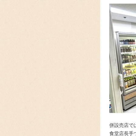
併設売店で
食堂店長手