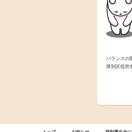
バランスの
厚別区役所
トップ
お知らせ
福利厚生会に