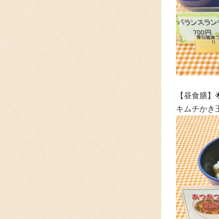
【昼食膳】
キムチかき