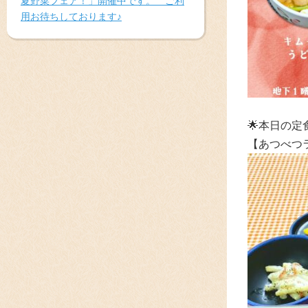
夏野菜フェア！」開催中です。 ご利
用お待ちしております♪
🌟本日の定
【あつべつ