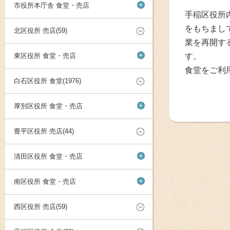
+
市役所本庁舎 食堂・売店
手稲区役所
をもちまし
北区役所 売店(59)
業を再開す
+
東区役所 食堂・売店
す。
食堂をご利
白石区役所 食堂(1976)
+
厚別区役所 食堂・売店
豊平区役所 売店(44)
+
清田区役所 食堂・売店
+
南区役所 食堂・売店
西区役所 売店(59)