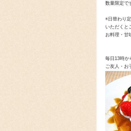
数量限定で
※日替わり
いただくと
お料理・甘
毎日13時
ご友人・お