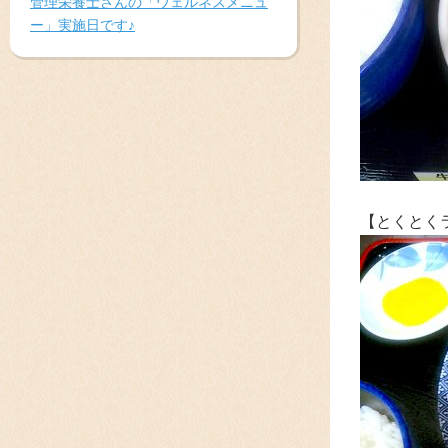
管理栄養士さんの「ウェルネスメニュ
ー」実施日です♪
【とくとく