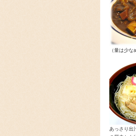
（量は少な
あっさり出