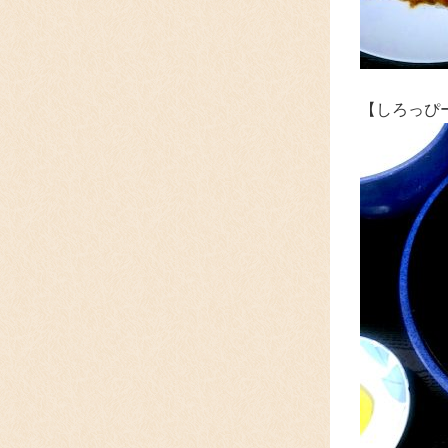
【しろっぴ