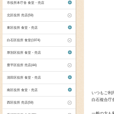
+
市役所本庁舎 食堂・売店
北区役所 売店(59)
+
東区役所 食堂・売店
白石区役所 食堂(1974)
+
厚別区役所 食堂・売店
豊平区役所 売店(44)
+
清田区役所 食堂・売店
+
南区役所 食堂・売店
いつもご利
白石複合庁
西区役所 売店(59)
一般の方も