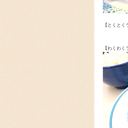
【とくとく
【わくわく