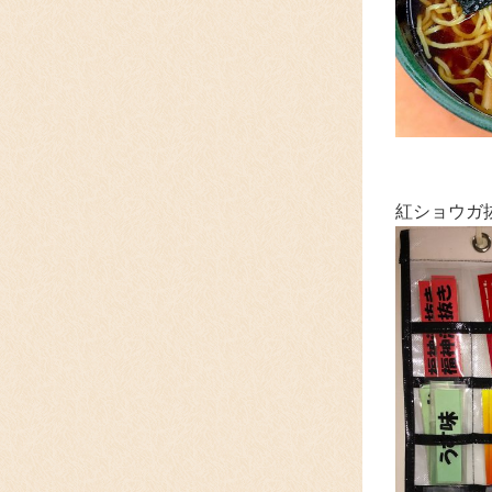
紅ショウガ