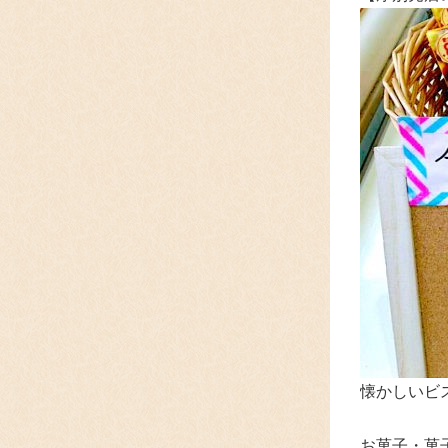
懐かしいビ
お菓子・菓