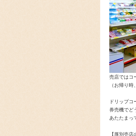
売店ではコ
（お帰り時
ドリップコ
券売機でどう
あたたまって
【厚別売店