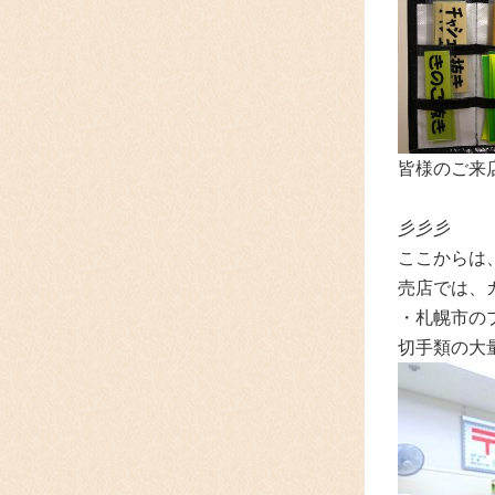
皆様のご来
彡彡彡
ここからは
売店では、
・札幌市の
切手類の大