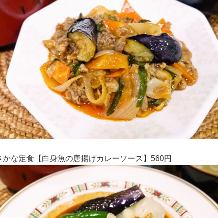
さかな定食【白身魚の唐揚げカレーソース】560円