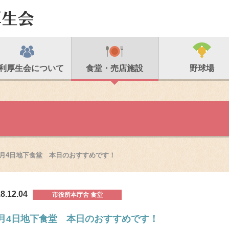
利厚生会について
食堂・売店施設
野球場
2月4日地下食堂 本日のおすすめです！
8.12.04
市役所本庁舎 食堂
2月4日地下食堂 本日のおすすめです！