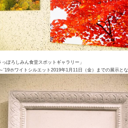
さっぽろしみん食堂スポットギャラリー」
18～’19ホワイトシルエット2019年1月11日（金）までの展示と