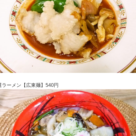
選ラーメン【広東麺】540円