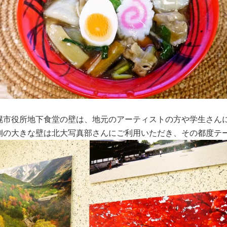
幌市役所地下食堂の壁は、地元のアーティストの方や学生さん
側の大きな壁は北大写真部さんにご利用いただき、その都度テ