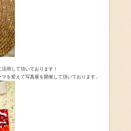
に活用して頂いております！
ーマを変えて写真展を開催して頂いております。