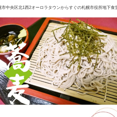
幌市中央区北1西2オーロラタウンからすぐの札幌市役所地下食