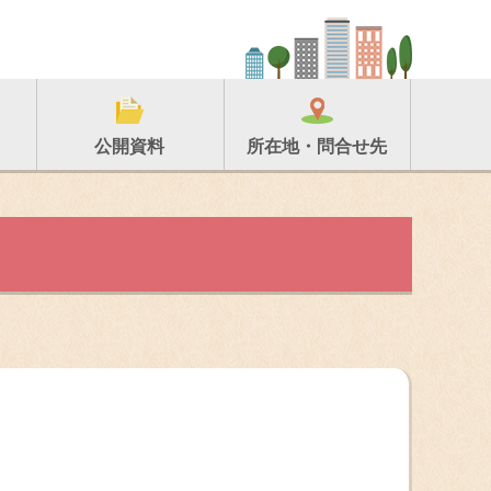
所在地・問合せ先
公開資料