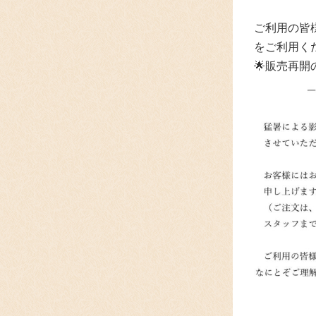
ご利用の皆
をご利用く
🌟販売再