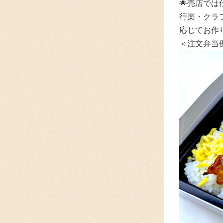
🌟
売店では
行楽・クラ
応じてお作
＜注文弁当