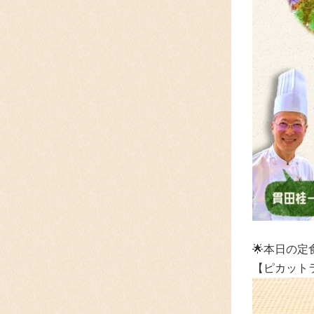
🌟本日の定
【ピカット