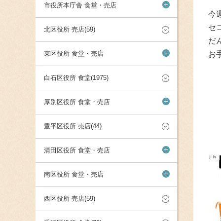
+
市役所本庁舎 食堂・売店
今
セ
北区役所 売店(59)
だ
+
東区役所 食堂・売店
お
白石区役所 食堂(1975)
+
厚別区役所 食堂・売店
豊平区役所 売店(44)
+
清田区役所 食堂・売店
+
南区役所 食堂・売店
西区役所 売店(59)