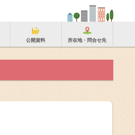
所在地・問合せ先
公開資料