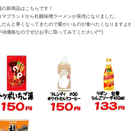
週の新商品はこちらです！
コマブランドから札幌味噌ラーメンが発売になりました。
んだんと寒くなってきたので暖かいものが食べたくなりますよ
手頃価格なのでぜひお手に取ってみてください(^^)