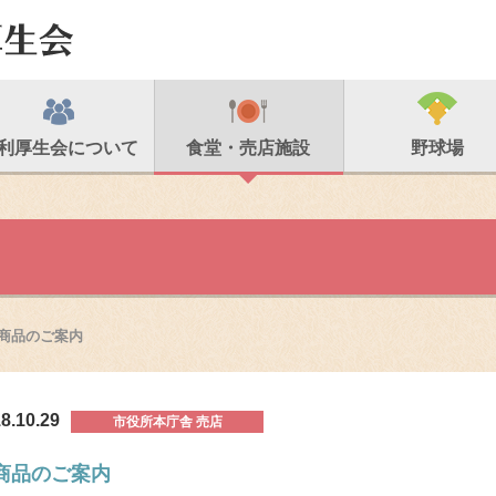
利厚生会について
食堂・売店施設
野球場
商品のご案内
8.10.29
市役所本庁舎 売店
商品のご案内