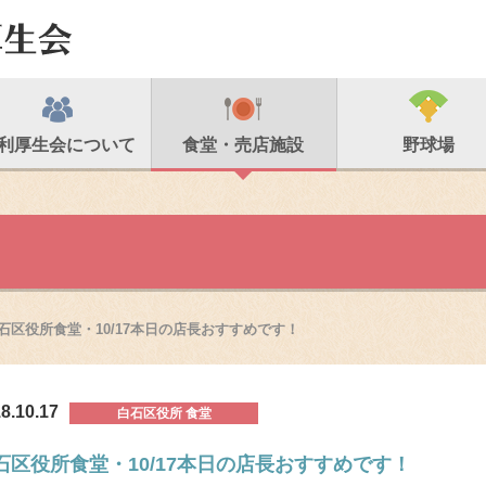
利厚生会について
食堂・売店施設
野球場
石区役所食堂・10/17本日の店長おすすめです！
8.10.17
白石区役所 食堂
石区役所食堂・10/17本日の店長おすすめです！