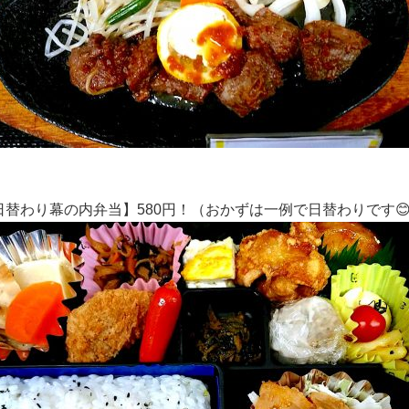
日替わり幕の内弁当】580円！（おかずは一例で日替わりです