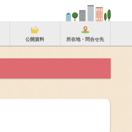
所在地・問合せ先
公開資料