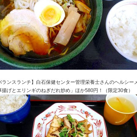
バランスランチ】白石保健センター管理栄養士さんのヘルシー
厚揚げとエリンギのねぎだれ炒め」ほか
580円！（限定30食）