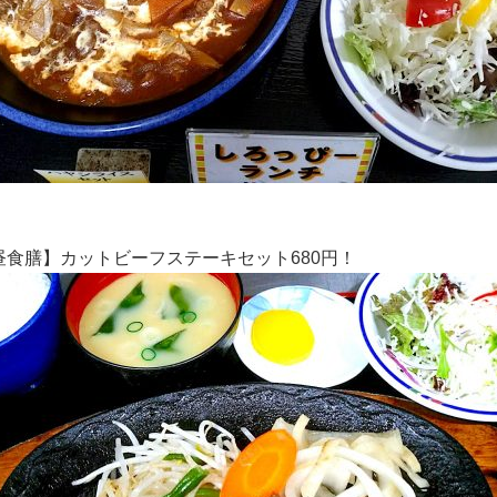
昼食膳】カットビーフステーキセット6
80
円！