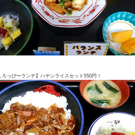
しろっぴーランチ】ハヤシライスセット550円！