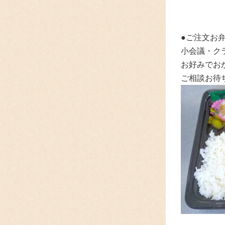
●ご注文お弁
小会議・ク
お好みでお
ご相談お待