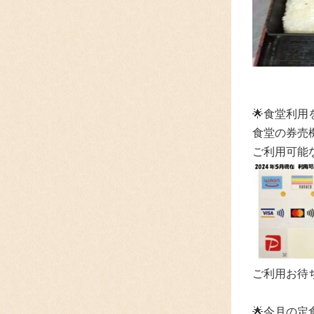
🌟食堂利
食堂の券売
ご利用可能
ご利用お待
🌟
今月の定