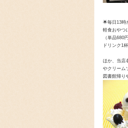
🌟
毎日13
軽食おやつ
（単品68
ドリンク1
ほか、当店
やクリーム
図書館帰り