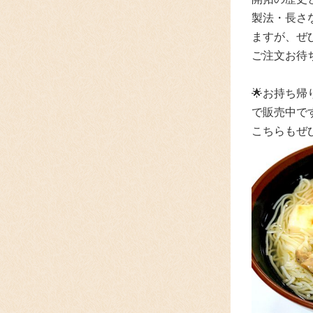
製法・長さ
ますが、
ぜ
ご注文お待
🌟
お持ち帰
で
販売中で
こちらもぜ