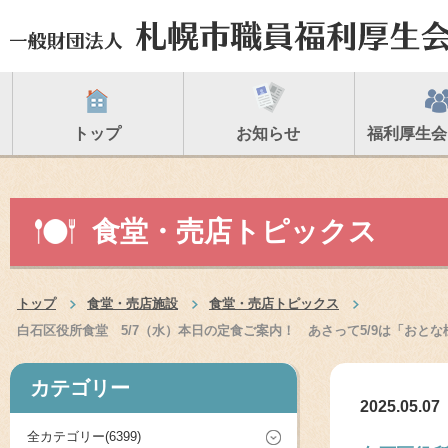
トップ
お知らせ
福利厚生会
食堂・売店トピックス
トップ
食堂・売店施設
食堂・売店トピックス
白石区役所食堂 5/7（水）本日の定食ご案内！ あさって5/9は「おと
カテゴリー
2025.05.07
全カテゴリー(6399)