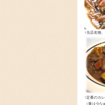
↑当店名物
↑定番のカレ
（量は少な