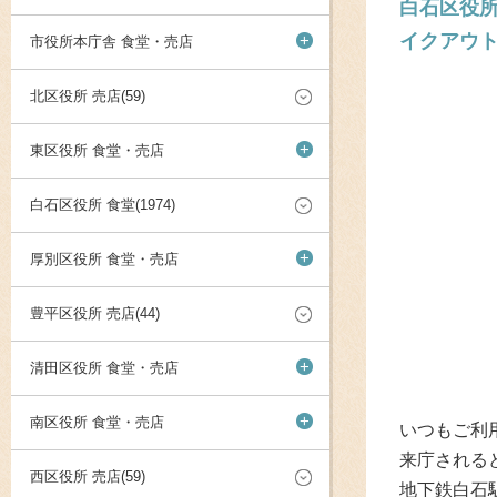
白石区役所
イクアウ
+
市役所本庁舎 食堂・売店
北区役所 売店(59)
+
東区役所 食堂・売店
白石区役所 食堂(1974)
+
厚別区役所 食堂・売店
豊平区役所 売店(44)
+
清田区役所 食堂・売店
+
南区役所 食堂・売店
いつもご利
来庁される
西区役所 売店(59)
地下鉄白石