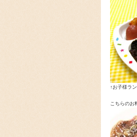
↑お子様ラン
こちらのお