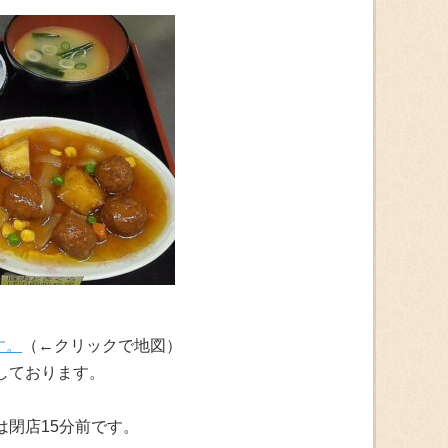
す。
（←クリックで地図）
しております。
は閉店15分前です。