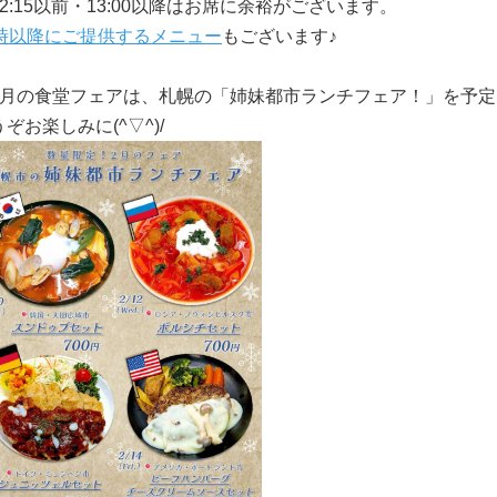
12:15以前・13:00以降はお席に余裕がございます。
3時以降にご提供するメニュー
もございます♪
2月の食堂フェアは、札幌の「姉妹都市ランチフェア！」
を予定
うぞお楽しみに(
^▽^)/