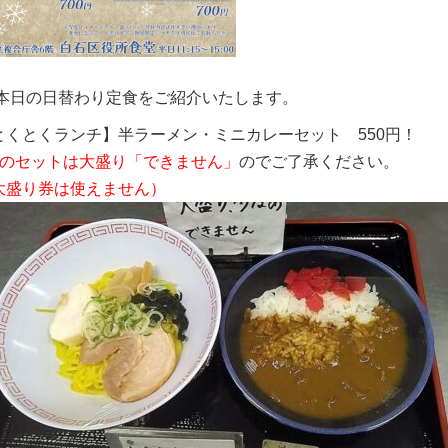
本日の日替わり定食をご紹介いたします。
とくとくランチ】半ラーメン・ミニカレーセット 550円！
このセットは大盛り「できません」
のでご了承ください。
大盛り券は使えません）