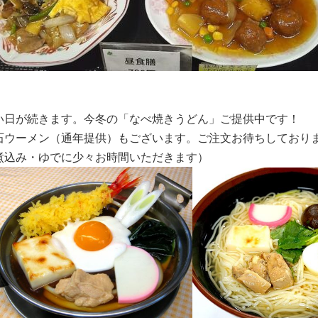
い日が続きます。今冬の「なべ焼きうどん」ご提供中です！
石ウーメン（通年提供）もございます。ご注文お待ちしており
煮込み・ゆでに少々お時間いただきます）