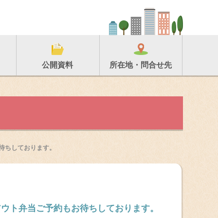
所在地・問合せ先
公開資料
お待ちしております。
クアウト弁当ご予約もお待ちしております。