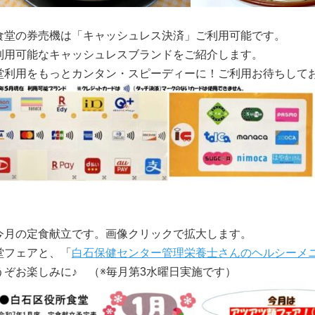
食堂の券売機は「キャッシュレス決済」ご利用可能です。
利用可能なキャッシュレスブランドをご紹介します。
堂利用をもっとカンタン・スピーディーに！ご利用お待ちして
今月の定食献立です。画像クリックで拡大します。
堂フェアと、「
白石保健センター管理栄養士さんのヘルシーメ
うぞお楽しみに♪
（※毎月第3水曜日実施です）