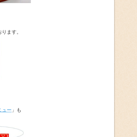
おります。
ニュー
」も