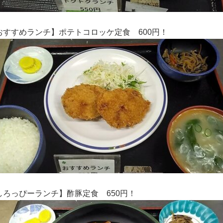
おすすめランチ】ポテトコロッケ定食 600円！
しろっぴーランチ
】酢豚定食 650円！