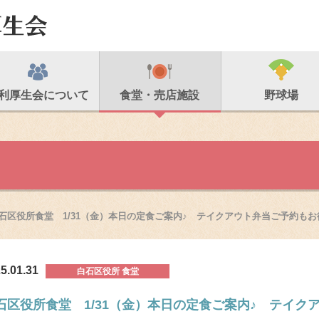
利厚生会について
食堂・売店施設
野球場
石区役所食堂 1/31（金）本日の定食ご案内♪ テイクアウト弁当ご予約も
5.01.31
白石区役所 食堂
石区役所食堂 1/31（金）本日の定食ご案内♪ テイ