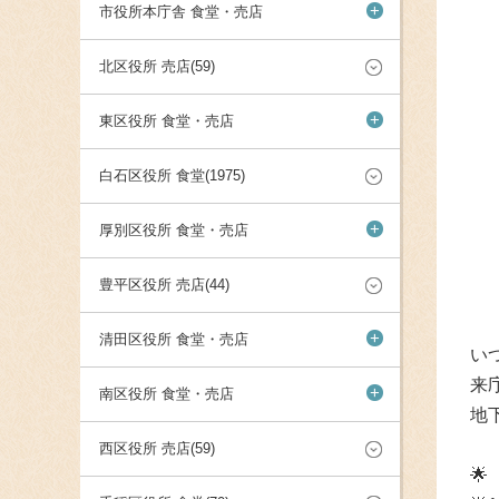
+
市役所本庁舎 食堂・売店
北区役所 売店(59)
+
東区役所 食堂・売店
白石区役所 食堂(1975)
+
厚別区役所 食堂・売店
豊平区役所 売店(44)
+
清田区役所 食堂・売店
い
来
+
南区役所 食堂・売店
地
西区役所 売店(59)
🌟