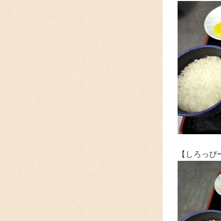
【しろっぴ