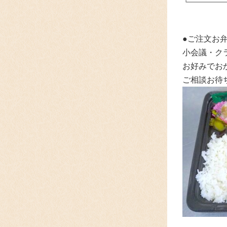
●ご注文お弁
小会議・ク
お好みでお
ご相談お待