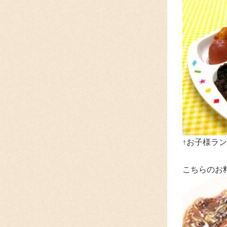
↑お子様ラン
こちらのお