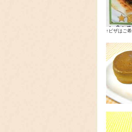
↑ピザはご