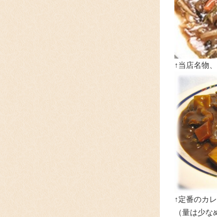
↑当店名物
↑定番のカレ
（量は少な