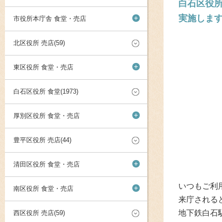
白石区役所
実施しま
+
市役所本庁舎 食堂・売店
北区役所 売店(59)
+
東区役所 食堂・売店
白石区役所 食堂(1973)
+
厚別区役所 食堂・売店
豊平区役所 売店(44)
+
清田区役所 食堂・売店
いつもご利
+
南区役所 食堂・売店
来庁される
地下鉄白石
西区役所 売店(59)