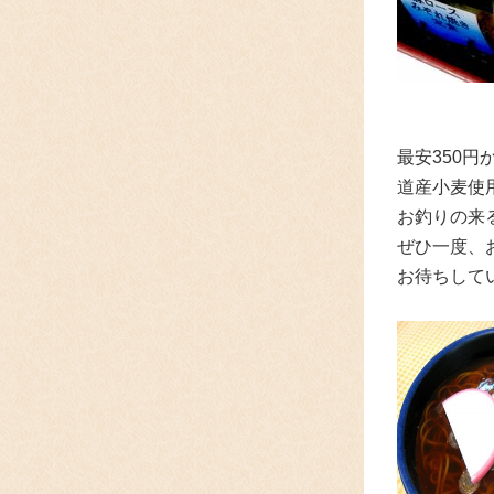
最安350
道産小麦使
お釣りの来
ぜひ一度、
お待ちしてい