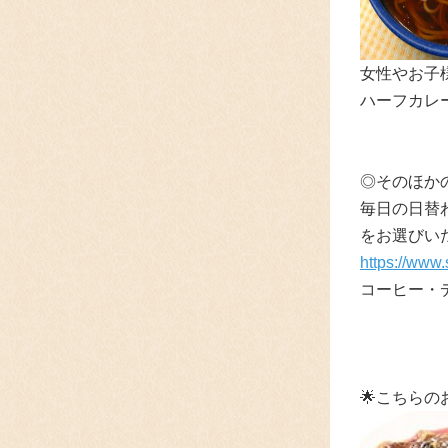
女性やお子
ハーフカレー
◎そのほか
毎日の日替
をお選びい
https://www.
コーヒー・
🌟こちら