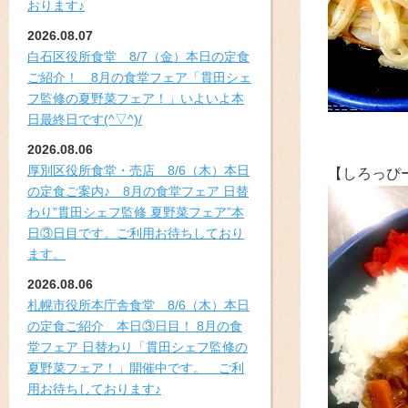
おります♪
2026.08.07
白石区役所食堂 8/7（金）本日の定食
ご紹介！ 8月の食堂フェア「貫田シェ
フ監修の夏野菜フェア！」いよいよ本
日最終日です(^▽^)/
2026.08.06
厚別区役所食堂・売店 8/6（木）本日
【しろっぴ
の定食ご案内♪ 8月の食堂フェア 日替
わり”貫田シェフ監修 夏野菜フェア”本
日③日目です。ご利用お待ちしており
ます。
2026.08.06
札幌市役所本庁舎食堂 8/6（木）本日
の定食ご紹介 本日③日目！ 8月の食
堂フェア 日替わり「貫田シェフ監修の
夏野菜フェア！」開催中です。 ご利
用お待ちしております♪