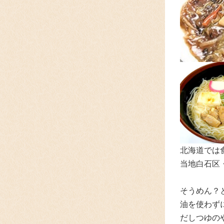
北海道では
当地白石区
そうめん？
油を使わず
だしつゆの