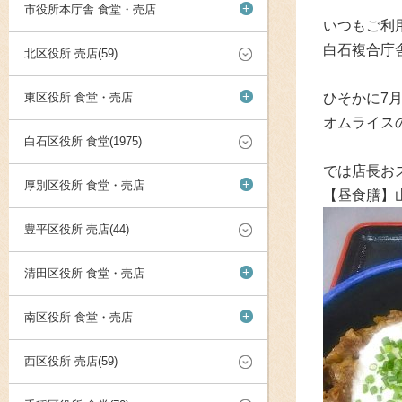
+
市役所本庁舎 食堂・売店
いつもご利
白石複合庁
北区役所 売店(59)
+
東区役所 食堂・売店
ひそかに7
オムライス
白石区役所 食堂(1975)
では店長お
+
厚別区役所 食堂・売店
【昼食膳】
豊平区役所 売店(44)
+
清田区役所 食堂・売店
+
南区役所 食堂・売店
西区役所 売店(59)