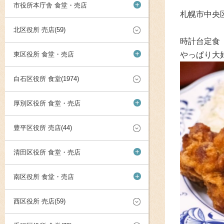
+
市役所本庁舎 食堂・売店
札幌市中央
北区役所 売店(59)
時計台定食
+
東区役所 食堂・売店
やっぱり大
白石区役所 食堂(1974)
+
厚別区役所 食堂・売店
豊平区役所 売店(44)
+
清田区役所 食堂・売店
+
南区役所 食堂・売店
西区役所 売店(59)