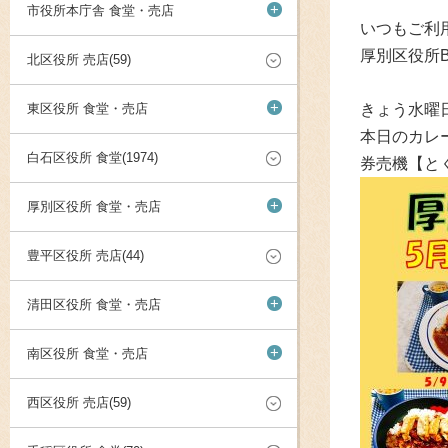
+
市役所本庁舎 食堂・売店
いつもご利
厚別区役所
北区役所 売店(59)
+
東区役所 食堂・売店
きょう水曜
本日のカレ
白石区役所 食堂(1974)
券売機【と
+
厚別区役所 食堂・売店
豊平区役所 売店(44)
+
清田区役所 食堂・売店
+
南区役所 食堂・売店
西区役所 売店(59)