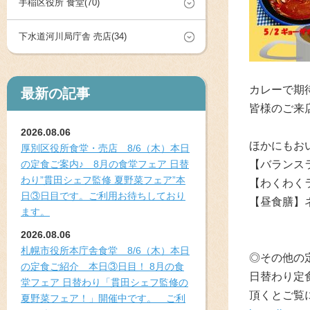
手稲区役所 食堂(70)
下水道河川局庁舎 売店(34)
カレーで期
最新の記事
皆様のご来
2026.08.06
ほかにもお
厚別区役所食堂・売店 8/6（木）本日
の定食ご案内♪ 8月の食堂フェア 日替
【バランス
わり”貫田シェフ監修 夏野菜フェア”本
【わくわく
日③日目です。ご利用お待ちしており
【昼食膳】
ます。
2026.08.06
札幌市役所本庁舎食堂 8/6（木）本日
◎その他の
の定食ご紹介 本日③日目！ 8月の食
日替わり定
堂フェア 日替わり「貫田シェフ監修の
頂くとご覧
夏野菜フェア！」開催中です。 ご利