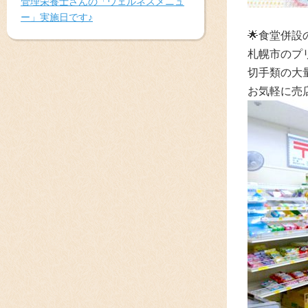
管理栄養士さんの「ウェルネスメニュ
ー」実施日です♪
🌟食堂併
札幌市のプ
切手類の大
お気軽に売