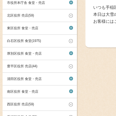
+
市役所本庁舎 食堂・売店
いつも手稲
本日は大雪
北区役所 売店(59)
お客様には
+
東区役所 食堂・売店
白石区役所 食堂(1975)
+
厚別区役所 食堂・売店
豊平区役所 売店(44)
+
清田区役所 食堂・売店
+
南区役所 食堂・売店
西区役所 売店(59)