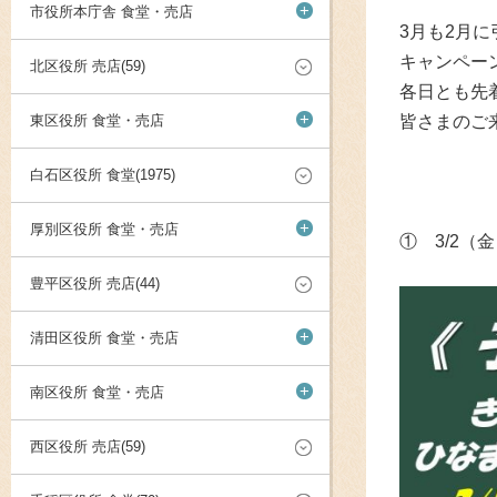
+
市役所本庁舎 食堂・売店
3月も2月
キャンペー
北区役所 売店(59)
各日とも先
+
東区役所 食堂・売店
皆さまのご
白石区役所 食堂(1975)
+
厚別区役所 食堂・売店
① 3/2（
豊平区役所 売店(44)
+
清田区役所 食堂・売店
+
南区役所 食堂・売店
西区役所 売店(59)